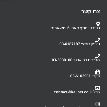
צרו קשר
כתובת:
יוסף קארו 6, תל-אביב
טלפון ראשי:
03-6187187
מחלקת כח אדם:
03-3030100
פקס:
03-6162901
מייל:
contact@kaliber.co.il