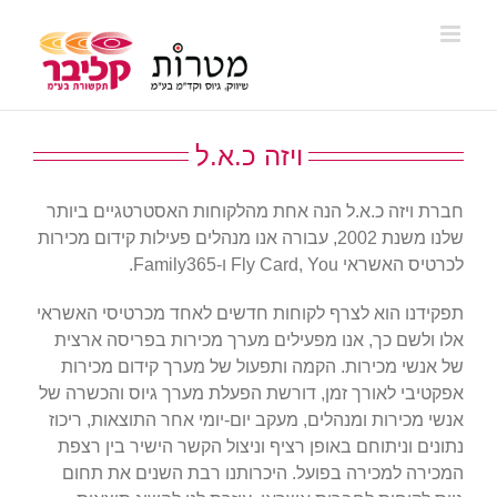
Ski
t
conten
ויזה כ.א.ל
חברת ויזה כ.א.ל הנה אחת מהלקוחות האסטרטגיים ביותר
שלנו משנת 2002, עבורה אנו מנהלים פעילות קידום מכירות
לכרטיס האשראי Fly Card, You ו-Family365.
תפקידנו הוא לצרף לקוחות חדשים לאחד מכרטיסי האשראי
אלו ולשם כך, אנו מפעילים מערך מכירות בפריסה ארצית
של אנשי מכירות. הקמה ותפעול של מערך קידום מכירות
אפקטיבי לאורך זמן, דורשת הפעלת מערך גיוס והכשרה של
אנשי מכירות ומנהלים, מעקב יום-יומי אחר התוצאות, ריכוז
נתונים וניתוחם באופן רציף וניצול הקשר הישיר בין רצפת
המכירה למכירה בפועל. היכרותנו רבת השנים את תחום