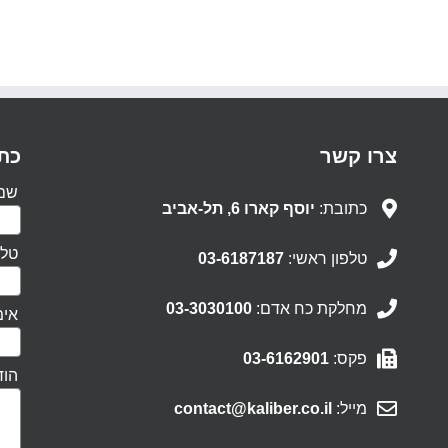
צרו קשר
כתב
שם 
כתובת:
יוסף קארו 6, תל-אביב
טלפ
טלפון ראשי:
03-6187187
מחלקת כח אדם:
03-3030100
אימ
פקס:
03-6162901
הוד
מייל:
contact@kaliber.co.il