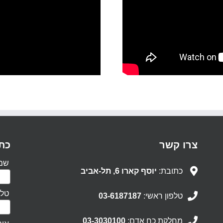
צרו קשר
כתב
שם 
כתובת:
יוסף קארו 6, תל-אביב
טלפ
טלפון ראשי:
03-6187187
מחלקת כח אדם:
03-3030100