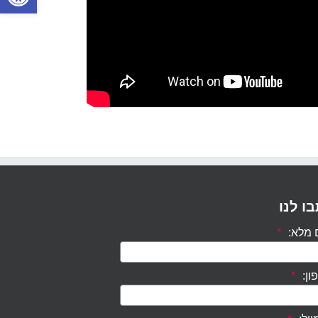
ו לנו
מלא:
*
ון:
*