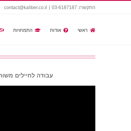
Ski
התקשרו: 03-6187187
|
contact@kaliber.co.il
t
conten
ראשי
אודות
התמחויות
עבודה לחיילים משוח